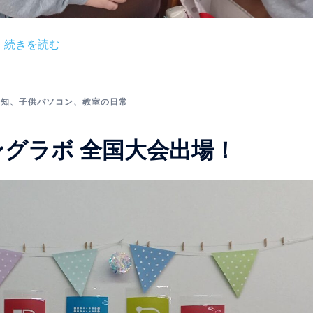
…
続きを読む
告知
、
子供パソコン
、
教室の日常
ラミングラボ 全国大会出場！