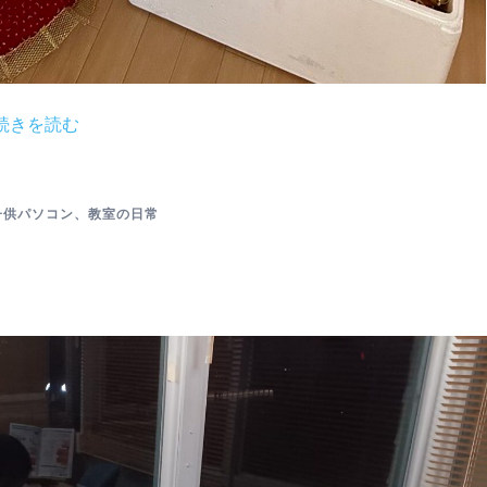
続きを読む
子供パソコン
、
教室の日常