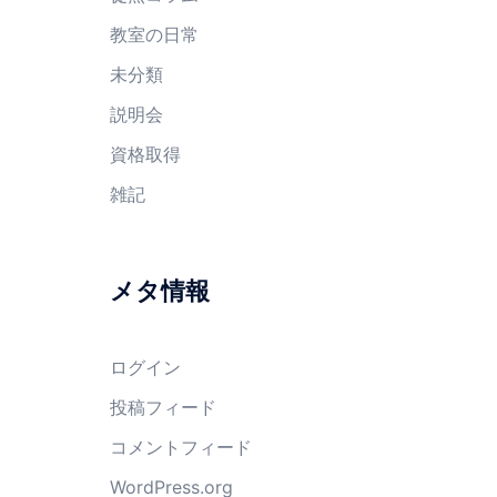
教室の日常
未分類
説明会
資格取得
雑記
メタ情報
ログイン
投稿フィード
コメントフィード
WordPress.org