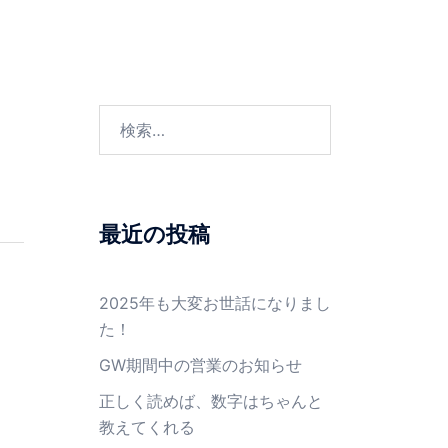
ービス
ブログ
アクセス
お問い合わせ
検
索:
最近の投稿
2025年も大変お世話になりまし
た！
GW期間中の営業のお知らせ
正しく読めば、数字はちゃんと
教えてくれる